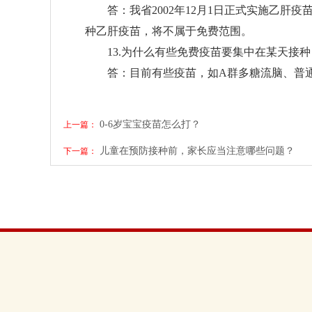
答：我省
2002
年
12
月
1
日正式实施乙肝疫
种乙肝疫苗，将不属于免费范围。
13.
为什么有些免费疫苗要集中在某天接种
答：目前有些疫苗，如
A
群多糖流脑、普
0-6岁宝宝疫苗怎么打？
上一篇：
儿童在预防接种前，家长应当注意哪些问题？
下一篇：