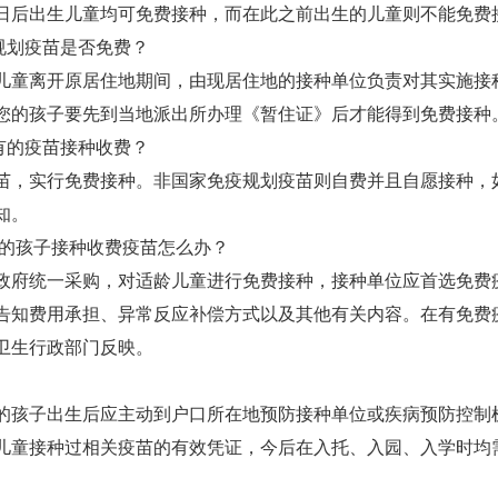
日后出生儿童均可免费接种，而在此之前出生的儿童则不能免费
规划疫苗是否免费？
童离开原居住地期间，由现居住地的接种单位负责对其实施接
您的孩子要先到当地派出所办理《暂住证》后才能得到免费接种
有的疫苗接种收费？
苗，实行免费接种。非国家免疫规划疫苗则自费并且自愿接种，
知。
的孩子接种收费疫苗怎么办？
府统一采购，对适龄儿童进行免费接种，接种单位应首选免费
告知费用承担、异常反应补偿方式以及其他有关内容。在有免费
卫生行政部门反映。
孩子出生后应主动到户口所在地预防接种单位或疾病预防控制
儿童接种过相关疫苗的有效凭证，今后在入托、入园、入学时均