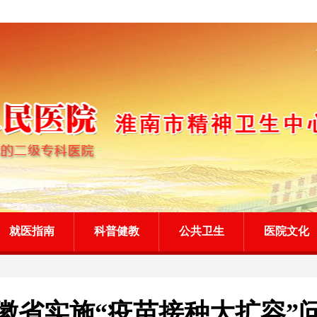
就医指南
科普健教
公共卫生
医院文化
徽省实施“疫苗接种大扩容”