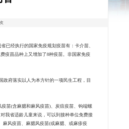
1次
我省已经执行的国家免疫规划疫苗有：卡介苗、
免费疫苗品种上又增加了
8
种疫苗。非国家免疫
国政府落实以人为本方针的一项民生工程，目
风疫苗
(
含麻腮和麻风疫苗
)
、炭疽疫苗、钩端螺
。对我省适龄儿童来说，可以到接种单位免费接
、麻风疫苗、麻腮风疫苗
(
或麻腮、或麻疹疫