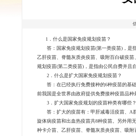
信
1
．什么是国家免疫规划疫苗？
答：国家免疫规划疫苗
(
第一类疫苗
)
，是
乙肝疫苗、脊髓灰质炎疫苗、吸附百白破疫苗
规划疫苗
(
第二类疫苗
)
，是指由公民自费并且
2
．什么是扩大国家免疫规划疫苗？
答：在已经执行免费接种的
6
种疫苗的基
前我国是全世界由政府提供免费接种疫苗品种
3
．扩大国家免疫规划的疫苗种类有哪些
答：扩大的疫苗有：甲肝减毒活疫苗、
A
旋体病疫苗和出血热疫苗共
8
种疫苗。另外用
种卡介苗、乙肝疫苗、脊髓灰质炎疫苗、吸附