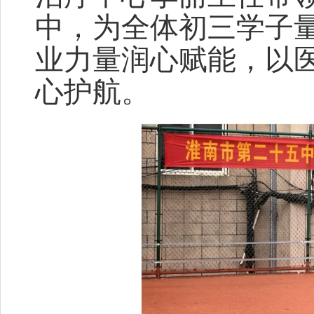
中，为全体初三学子
业力量润心赋能，以
心护航。