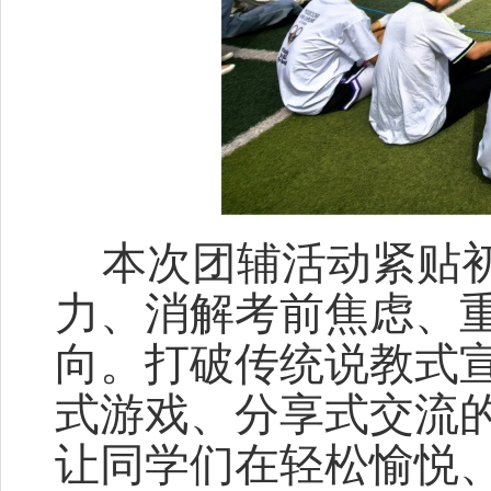
本次团辅活动紧贴
力、消解考前焦虑、
向。打破传统说教式
式游戏、分享式交流
让同学们在轻松愉悦