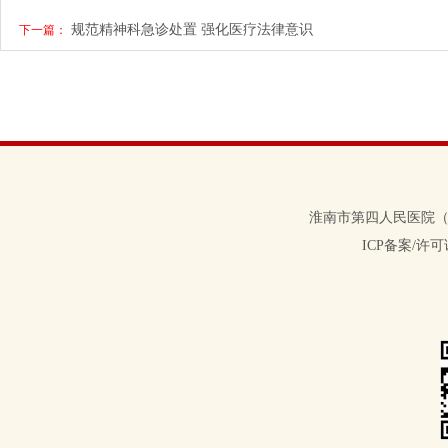
规范精神科急诊处置 强化医疗法律意识
下一篇：
淮南市第四人民医院（淮南
ICP备案/许可证