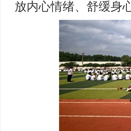
放内心情绪、舒缓身